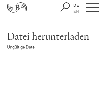
DE
EN
Datei herunterladen
Ungültige Datei