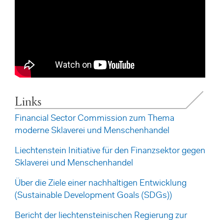
Links
Financial Sector Commission zum Thema
moderne Sklaverei und Menschenhandel
Liechtenstein Initiative für den Finanzsektor gegen
Sklaverei und Menschenhandel
Über die Ziele einer nachhaltigen Entwicklung
(Sustainable Development Goals (SDGs))
Bericht der liechtensteinischen Regierung zur