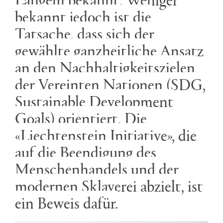
bekannt jedoch ist die
Tatsache, dass sich der
gewählte ganzheitliche Ansatz
an den Nachhaltigkeitszielen
der Vereinten Nationen (SDG,
Sustainable Development
Goals) orientiert. Die
«Liechtenstein Initiative», die
auf die Beendigung des
Menschenhandels und der
modernen Sklaverei abzielt, ist
ein Beweis dafür.