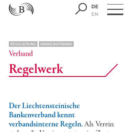
DE
EN
REGULIERUNG
BANKENVERBAND
Verband
Re­gel­werk
Der Liechtensteinische
Bankenverband kennt
verbandsinterne Regeln.
Als Verein