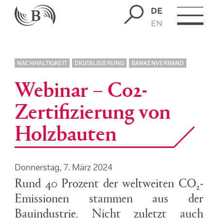
DE
EN
NACHHALTIGKEIT
DIGITALISIERUNG
BANKENVERBAND
Webinar – Co2-
Zertifizierung von
Holzbauten
Donnerstag, 7. März 2024
Rund 40 Prozent der weltweiten CO
-
2
Emissionen stammen aus der
Bauindustrie. Nicht zuletzt auch