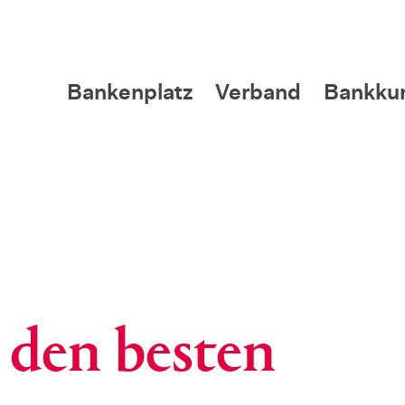
Bankenplatz
Verband
Bankku
 den besten