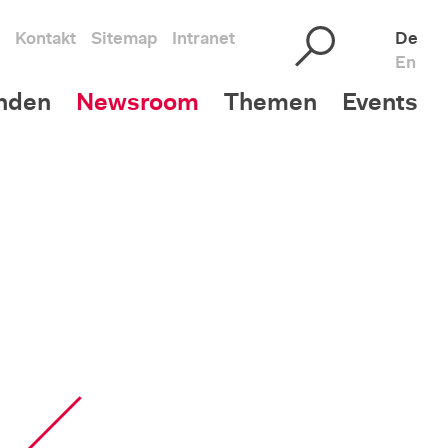
Kontakt
Sitemap
Intranet
De
En
nden
Newsroom
Themen
Events