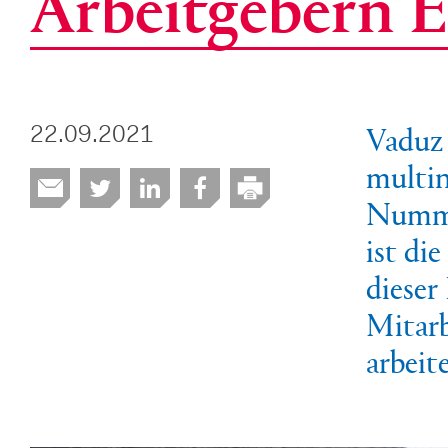
Arbeitgebern 
Vaduz 
22.09.2021
multin
Nummer
ist die
dieser
Mitarb
arbeit