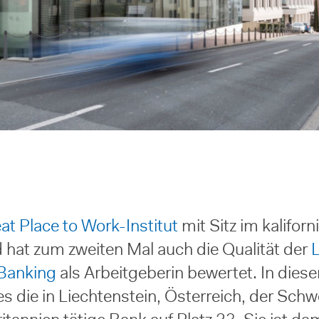
at Place to Work-Institut
mit Sitz im kalifor
 hat zum zweiten Mal auch die Qualität der
L
 Banking
als Arbeitgeberin bewertet. In dies
es die in Liechtenstein, Österreich, der Schw