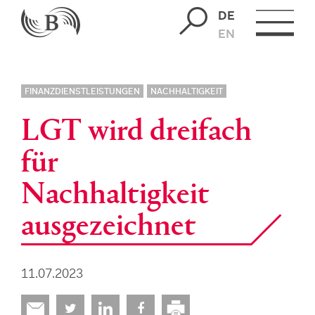
DE
EN
FINANZDIENSTLEISTUNGEN
NACHHALTIGKEIT
LGT wird dreifach
für
Nachhaltigkeit
ausgezeichnet
11.07.2023