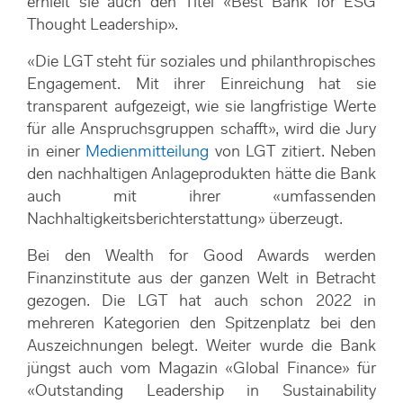
erhielt sie auch den Titel «Best Bank for ESG
Thought Leadership».
«Die LGT steht für soziales und philanthropisches
Engagement. Mit ihrer Einreichung hat sie
transparent aufgezeigt, wie sie langfristige Werte
für alle Anspruchsgruppen schafft», wird die Jury
in einer
Medienmitteilung
von LGT zitiert. Neben
den nachhaltigen Anlageprodukten hätte die Bank
auch mit ihrer «umfassenden
Nachhaltigkeitsberichterstattung» überzeugt.
Bei den Wealth for Good Awards werden
Finanzinstitute aus der ganzen Welt in Betracht
gezogen. Die LGT hat auch schon 2022 in
mehreren Kategorien den Spitzenplatz bei den
Auszeichnungen belegt. Weiter wurde die Bank
jüngst auch vom Magazin «Global Finance» für
«Outstanding Leadership in Sustainability