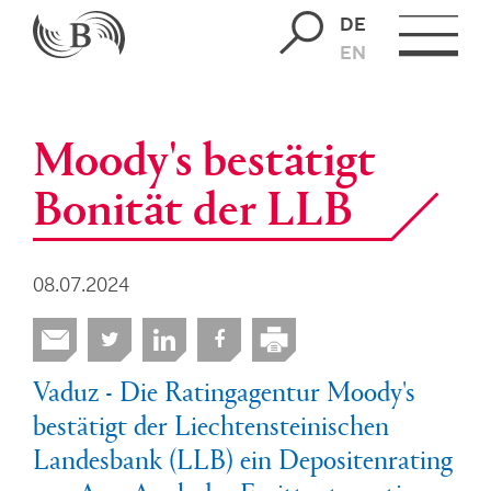
DE
EN
Moody's bestätigt
Bonität der LLB
08.07.2024
Vaduz - Die Ratingagentur Moody's
bestätigt der Liechtensteinischen
Landesbank (LLB) ein Depositenrating