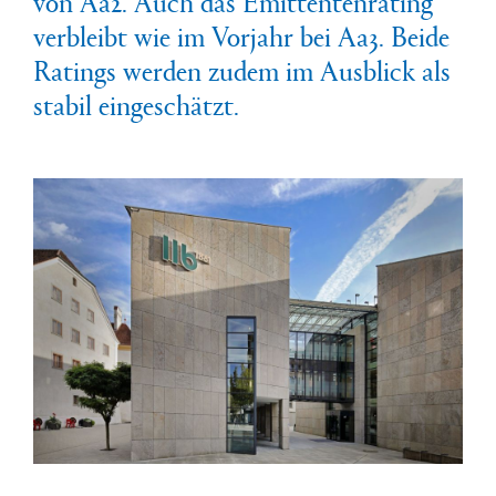
von Aa2. Auch das Emittentenrating
verbleibt wie im Vorjahr bei Aa3. Beide
Ratings werden zudem im Ausblick als
stabil eingeschätzt.