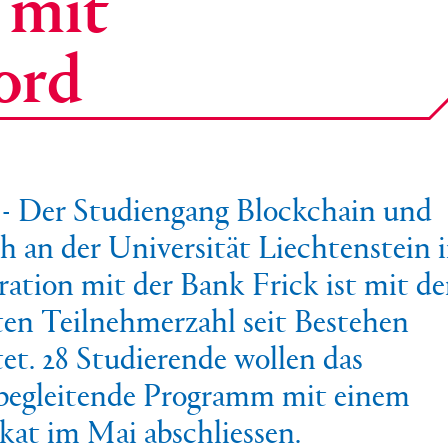
 mit
ord
- Der Studiengang Blockchain und
h an der Universität Liechtenstein 
ation mit der Bank Frick ist mit de
en Teilnehmerzahl seit Bestehen
tet. 28 Studierende wollen das
begleitende Programm mit einem
ikat im Mai abschliessen.