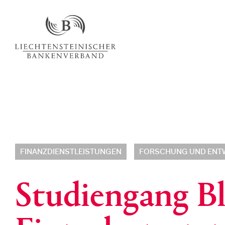
FINANZDIENSTLEISTUNGEN
FORSCHUNG UND ENT
Studiengang B