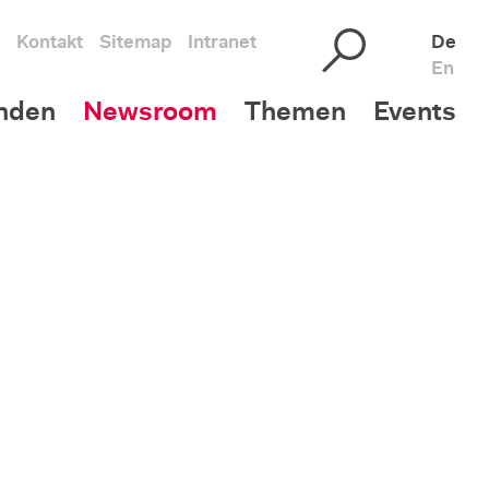
Kontakt
Sitemap
Intranet
De
En
nden
Newsroom
Themen
Events