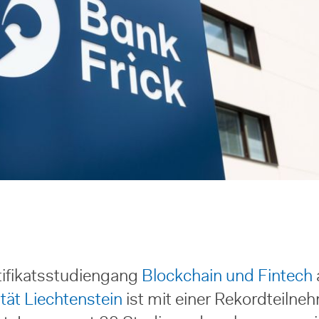
tifikatsstudiengang
Blockchain und Fintech
tät Liechtenstein
ist mit einer Rekordteilne