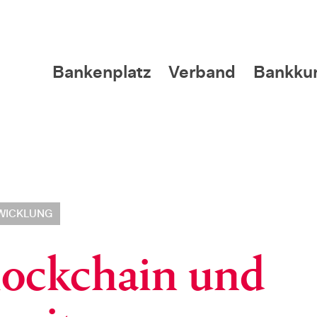
Bankenplatz
Verband
Bankku
WICKLUNG
lockchain und