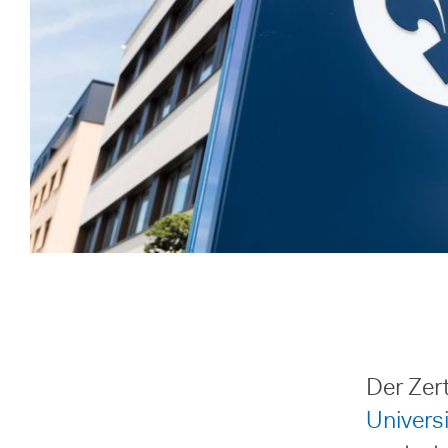
Der Zer
Universi