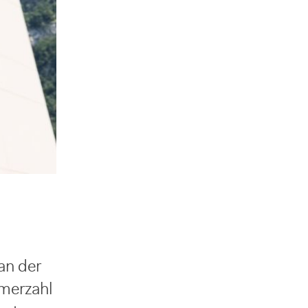
an der
hmerzahl