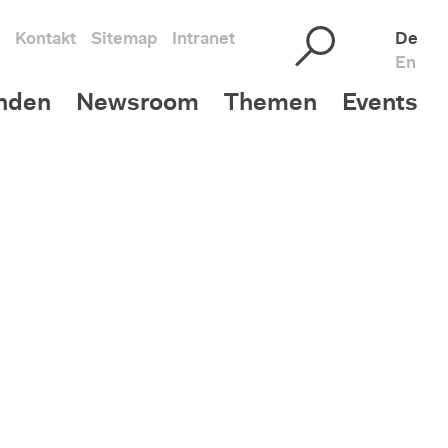
Kontakt
Sitemap
Intranet
De
En
nden
Newsroom
Themen
Events