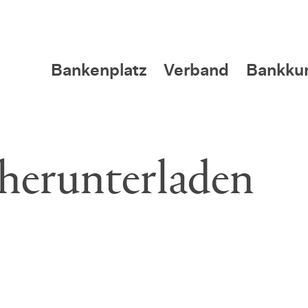
Bankenplatz
Verband
Bankku
 herunterladen