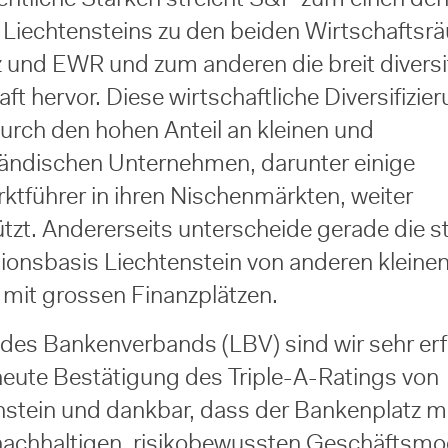
Liechtensteins zu den beiden Wirtschafts
 und EWR und zum anderen die breit diversif
ft hervor. Diese wirtschaftliche Diversifizie
urch den hohen Anteil an kleinen und
tändischen Unternehmen, darunter einige
ktführer in ihren Nischenmärkten, weiter
ützt. Andererseits unterscheide gerade die s
ionsbasis Liechtenstein von anderen kleine
 mit grossen Finanzplätzen.
 des Bankenverbands (LBV) sind wir sehr erf
neute Bestätigung des Triple-A-Ratings von
nstein und dankbar, dass der Bankenplatz m
nachhaltigen, risikobewussten Geschäftsmo