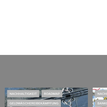
NACHHALTIGKEIT
ROADMAP
NACH
GELDWÄSCHEREIBEKÄMPFUNG
BANK