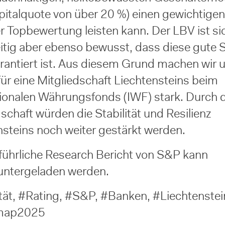
pitalquote von über 20 %) einen gewichtigen
er Topbewertung leisten kann. Der LBV ist si
eitig aber ebenso bewusst, dass diese gute S
arantiert ist. Aus diesem Grund machen wir 
für eine Mitgliedschaft Liechtensteins beim
tionalen Währungsfonds (IWF) stark. Durch 
schaft würden die Stabilität und Resilienz
nsteins noch weiter gestärkt werden.
führliche Research Bericht von S&P kann
untergeladen werden.
ität, #Rating, #S&P, #Banken, #Liechtenstei
map2025