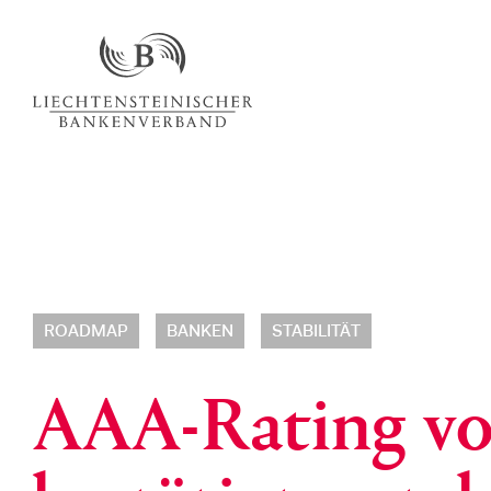
ROADMAP
BANKEN
STABILITÄT
AAA-Rating v