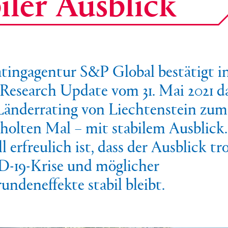
biler Ausblick
tingagentur S&P Global bestätigt i
Research Update vom 31. Mai 2021 d
änderrating von Liechtenstein zum
holten Mal – mit stabilem Ausblick.
l erfreulich ist, dass der Ausblick tr
-19-Krise und möglicher
undeneffekte stabil bleibt.