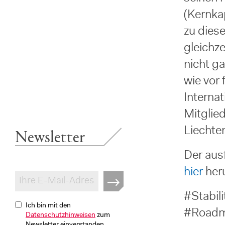
(Kernka
zu dies
gleichz
nicht g
wie vor 
Interna
Mitglied
Newsletter
Liechte
Der aus
hier
her
#Stabil
Ich bin mit den
#Road
Datenschutzhinweisen
zum
Newsletter einverstanden