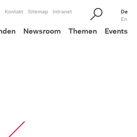
Kontakt
Sitemap
Intranet
De
En
nden
Newsroom
Themen
Events