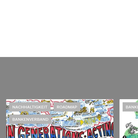
NACHHALTIGKEIT
ROADMAP
BANK
BANKENVERBAND