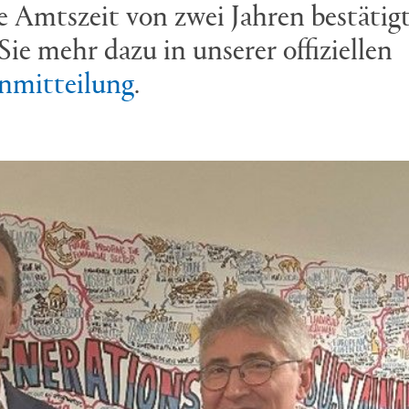
e Amtszeit von zwei Jahren bestätigt
Sie mehr dazu in unserer offiziellen
nmitteilung
.