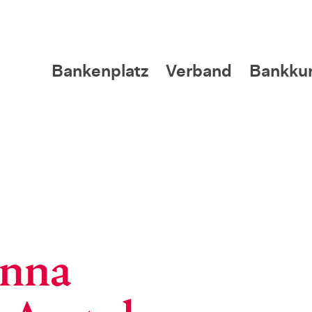
Bankenplatz
Verband
Bankku
enna