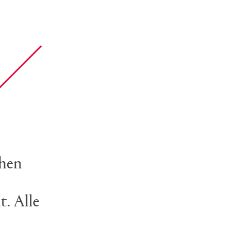
chen
. Alle