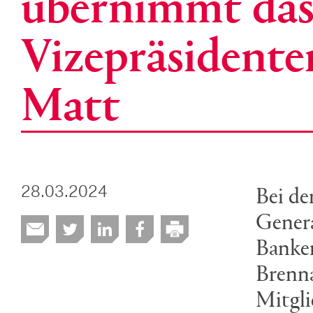
übernimmt das
Vizepräsidente
Matt
Bei de
28.03.2024
Genera
Banken
Brenna
Mitgli