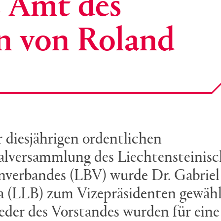
 Amt des
n von Roland
r diesjährigen ordentlichen
lversammlung des Liechtensteinis
verbandes (LBV) wurde Dr. Gabriel
 (LLB) zum Vizepräsidenten gewählt
eder des Vorstandes wurden für eine