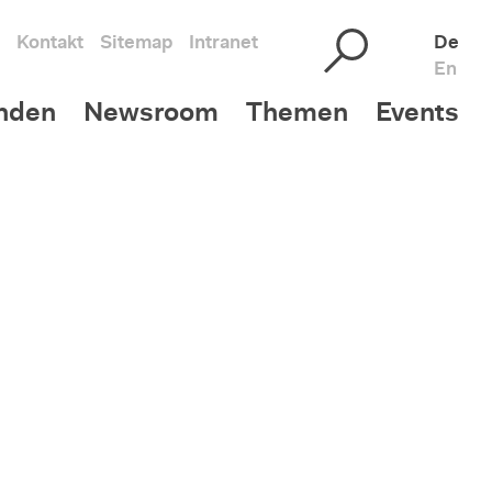
Kontakt
Sitemap
Intranet
De
En
nden
Newsroom
Themen
Events