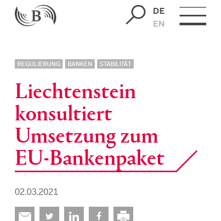
DE
EN
REGULIERUNG
BANKEN
STABILITÄT
Liechtenstein
konsultiert
Umsetzung zum
EU-Bankenpaket
02.03.2021