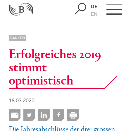
DE
EN
BANKEN
Erfolgreiches 2019
stimmt
optimistisch
18.03.2020
Die Jahresabschlüsse der drei grossen