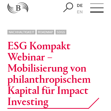
DE
EN
NACHHALTIGKEIT
ROADMAP
SDGS
ESG Kompakt
Webinar –
Mobilisierung von
philanthropischem
Kapital für Impact
Investing