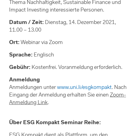
Thema Nachhaltigkeit, Sustainable Finance und
Impact Investing interessierte Personen.
Datum / Zeit:
Dienstag, 14. Dezember 2021,
11.00 – 13.00
Ort:
Webinar via Zoom
Sprache:
Englisch
Gebühr:
Kostenfrei. Voranmeldung erforderlich.
Anmeldung
Anmeldungen unter
www.uni.li/esgkompakt
. Nach
Eingang der Anmeldung erhalten Sie einen
Zoom-
Anmeldung Link
.
Über ESG Kompakt Seminar Reihe:
ESG Kompakt dient als Plattform, um den