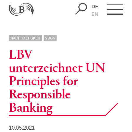
DE
EN
NACHHALTIGKEIT
SDGS
LBV
unterzeichnet UN
Principles for
Responsible
Banking
10.05.2021