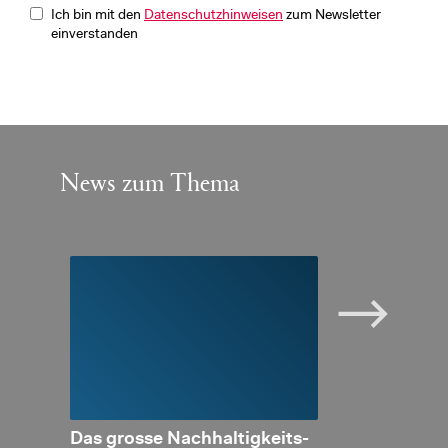
Ich bin mit den
Datenschutzhinweisen
zum Newsletter
einverstanden
News zum Thema
ing
Das gros­se Nach­hal­tig­keits-
Nach­hal­tig­ke