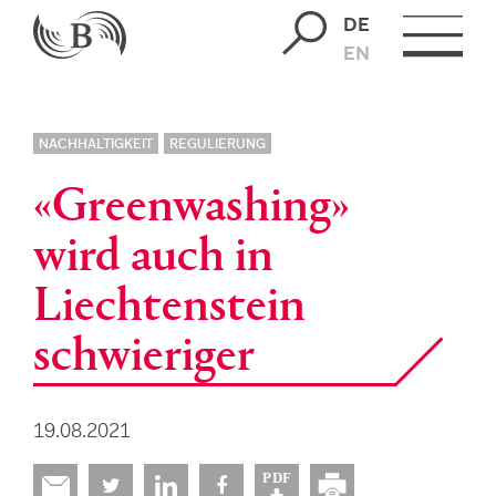
DE
EN
NACHHALTIGKEIT
REGULIERUNG
«Greenwashing»
wird auch in
Liechtenstein
schwieriger
19.08.2021