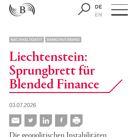
DE
EN
NACHHALTIGKEIT
BANKENVERBAND
Liechtenstein:
Sprungbrett für
Blended Finance
03.07.2026
Die geopolitischen Instabilitäten