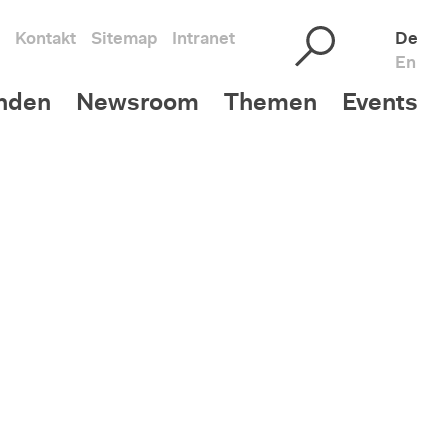
Kontakt
Sitemap
Intranet
De
En
nden
Newsroom
Themen
Events