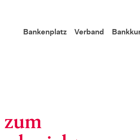
Bankenplatz
Verband
Bankku
e zum