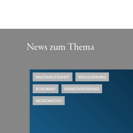
News zum Thema
T
NACHHALTIGKEIT
REGULIERUNG
ROADMAP
BANKENVERBAND
MEDIENECHO