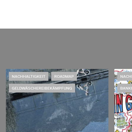
NACHHALTIGKEIT
ROADMAP
NACH
GELDWÄSCHEREIBEKÄMPFUNG
BANK