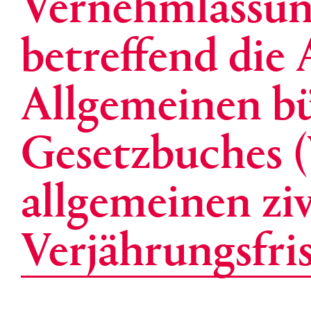
Vernehmlassun
betreffend die
Allgemeinen bü
Gesetzbuches 
allgemeinen ziv
Verjährungsfris