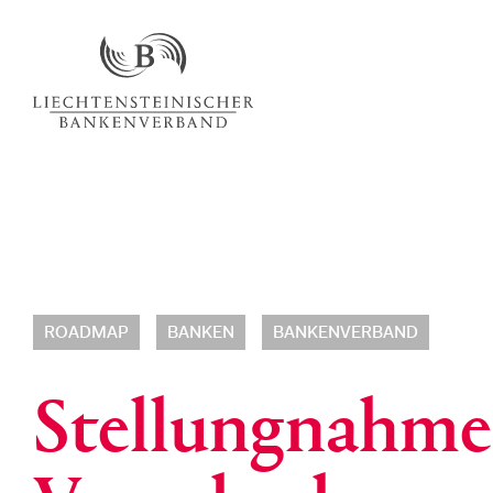
ROADMAP
BANKEN
BANKENVERBAND
Stellungnahm