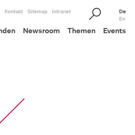
Kontakt
Sitemap
Intranet
De
En
nden
Newsroom
Themen
Events