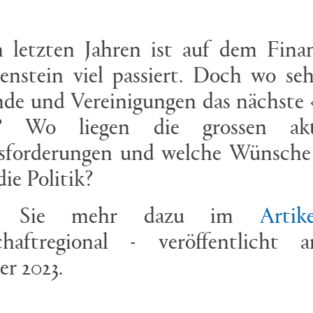
 letzten Jahren ist auf dem Fina
enstein viel passiert. Doch wo se
de und Vereinigungen das nächste 
? Wo liegen die grossen akt
sforderungen und welche Wünsche
die Politik?
en Sie mehr dazu im
Arti
chaftregional - veröffentlicht 
r 2023.