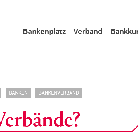
Bankenplatz
Verband
Bankku
BANKEN
BANKENVERBAND
Verbände?