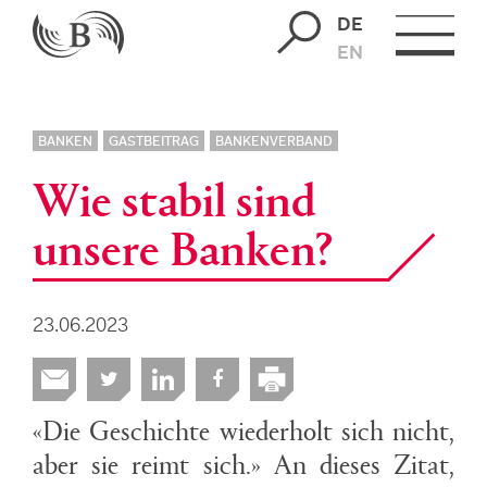
DE
EN
BANKEN
GASTBEITRAG
BANKENVERBAND
Wie stabil sind
unsere Banken?
23.06.2023
«Die Geschichte wiederholt sich nicht,
aber sie reimt sich.» An dieses Zitat,