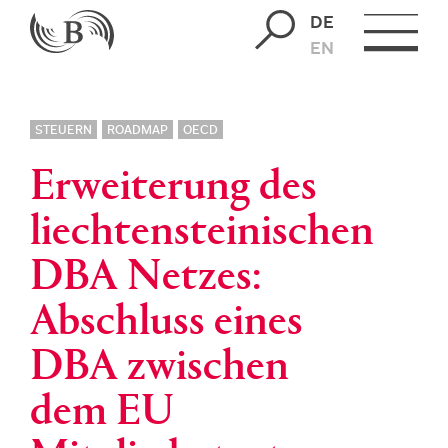
DE
EN
STEUERN
ROADMAP
OECD
Erweiterung des
liechtensteinischen
DBA Netzes:
Abschluss eines
DBA zwischen
dem EU