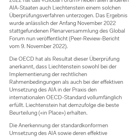
2022 hat das «Global Forum» neben allen anderen
AIA-Staaten auch Liechtenstein einem solchen
Überprüfungsverfahren unterzogen. Das Ergebnis
wurde anlässlich der Anfang November 2022
stattgefundenen Plenarversammlung des Global
Forum nun veröffentlicht (Peer-Review-Bericht
vom 9. November 2022).
Die OECD hat als Resultat dieser Überprüfung
anerkannt, dass Liechtenstein sowohl bei der
Implementierung der rechtlichen
Rahmenbedingungen als auch bei der effektiven
Umsetzung des AIA in der Praxis den
internationalen OECD-Standard vollumfänglich
erfüllt. Liechtenstein hat demzufolge die beste
Beurteilung («in Place») erhalten.
Die Anerkennung der standardkonformen
Umsetzung des AIA sowie deren effektive