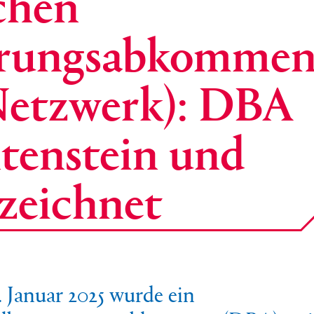
schen
erungsabkommen
Netzwerk): DBA
tenstein und
zeichnet
 Januar 2025 wurde ein