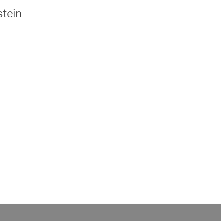
stein