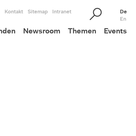
Kontakt
Sitemap
Intranet
De
En
nden
Newsroom
Themen
Events