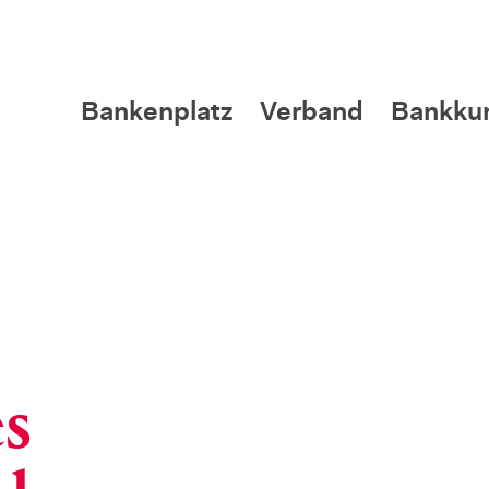
Bankenplatz
Verband
Bankku
s