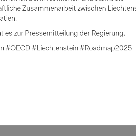
aftliche Zusammenarbeit zwischen Liechten
atien.
t es zur Pressemitteilung der Regierung.
rn #OECD #Liechtenstein #Roadmap2025