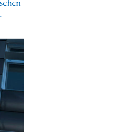
schen
.