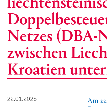
liechtensteini
Doppelbesteu
Netzes (DBA-
zwischen Liech
Kroatien unter
Am 22.
22.01.2025