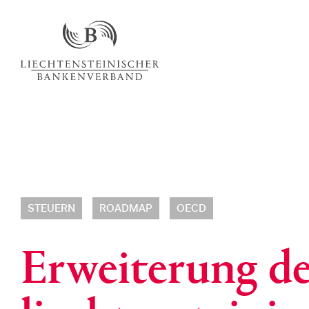
STEUERN
ROADMAP
OECD
Erweiterung de