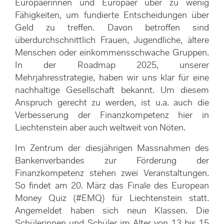
Europäerinnen und Europäer über zu wenig
Fähigkeiten, um fundierte Entscheidungen über
Geld zu treffen. Davon betroffen sind
überdurchschnittlich Frauen, Jugendliche, ältere
Menschen oder einkommensschwache Gruppen.
In der Roadmap 2025, unserer
Mehrjahresstrategie, haben wir uns klar für eine
nachhaltige Gesellschaft bekannt. Um diesem
Anspruch gerecht zu werden, ist u.a. auch die
Verbesserung der Finanzkompetenz hier in
Liechtenstein aber auch weltweit von Nöten.
Im Zentrum der diesjährigen Massnahmen des
Bankenverbandes zur Förderung der
Finanzkompetenz stehen zwei Veranstaltungen.
So findet am 20. März das Finale des European
Money Quiz (#EMQ) für Liechtenstein statt.
Angemeldet haben sich neun Klassen. Die
Schülerinnen und Schüler im Alter von 13 bis 15