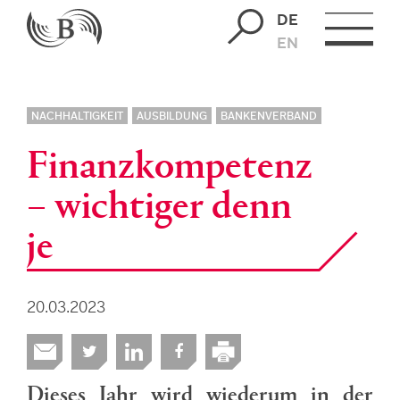
DE
EN
NACHHALTIGKEIT
AUSBILDUNG
BANKENVERBAND
Finanzkompetenz
– wichtiger denn
je
20.03.2023
Dieses Jahr wird wiederum in der