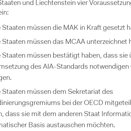
Staaten und Liechtenstein vier Voraussetzu
ein:
 Staaten müssen die MAK in Kraft gesetzt 
 Staaten müssen das MCAA unterzeichnet 
 Staaten müssen bestätigt haben, dass sie 
Umsetzung des AIA-Standards notwendigen
gen.
 Staaten müssen dem Sekretariat des
inierungsgremiums bei der OECD mitgeteil
, dass sie mit dem anderen Staat Informati
atischer Basis austauschen möchten.