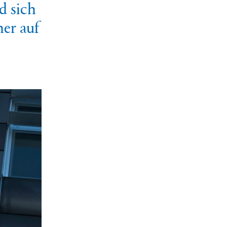
d sich
ner auf