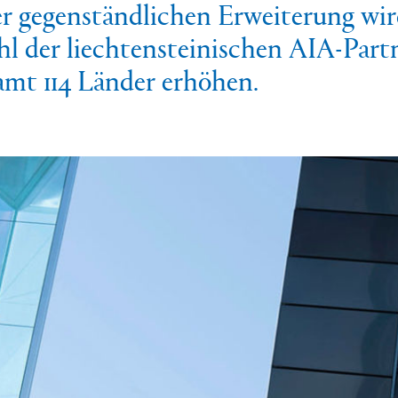
r gegenständlichen Erweiterung wir
hl der liechtensteinischen AIA-Part
amt 114 Länder erhöhen.