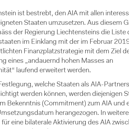
stein ist bestrebt, den AIA mit allen interes
igneten Staaten umzusetzen. Aus diesem 
mäss der Regierung Liechtensteins die Liste 
staaten im Einklang mit der im Februar 201
tlichten Finanzplatzstrategie mit dem Ziel d
ng eines „andauernd hohen Masses an
ität“ laufend erweitert werden.
 Festlegung, welche Staaten als AIA-Partner
ichtigt werden können, werden diejenigen S
em Bekenntnis (Commitment) zum AIA und 
Umsetzungsdatum herangezogen. In weitere
für eine bilaterale Aktivierung des AIA zwis