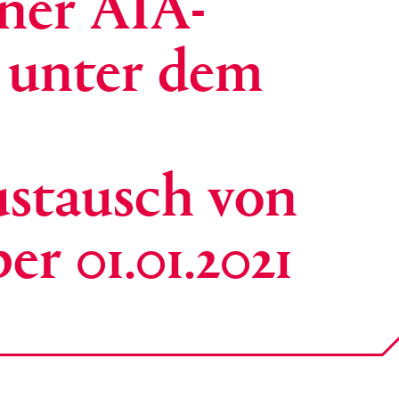
ner AIA-
 unter dem
ustausch von
r 01.01.2021