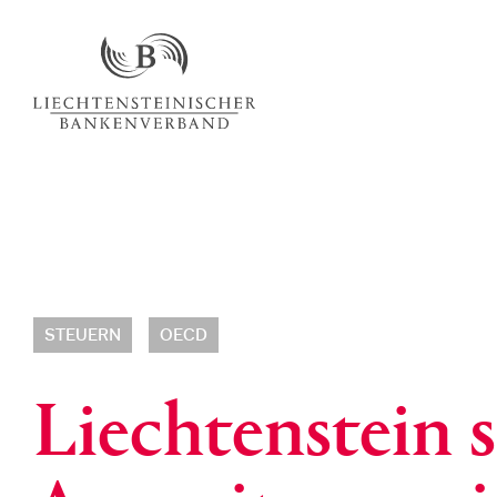
STEUERN
OECD
Liechtenstein s