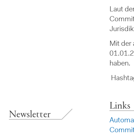
Laut de
Commitm
Jurisdi
Mit der
01.01.2
haben.
Hashta
Links
Newsletter
Automat
Commi