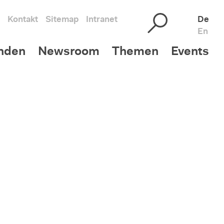
Kontakt
Sitemap
Intranet
De
En
nden
Newsroom
Themen
Events