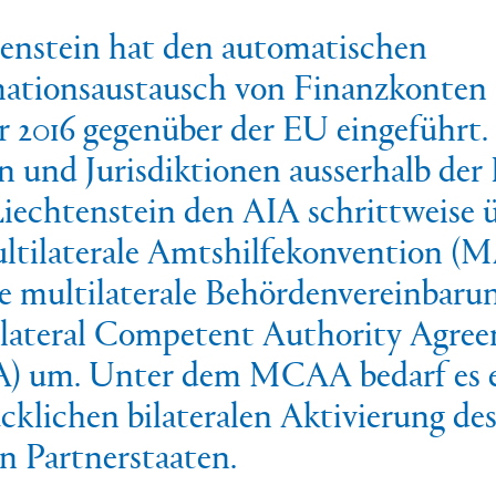
enstein hat den automatischen
ationsaustausch von Finanzkonten
r 2016 gegenüber der EU eingeführt.
n und Jurisdiktionen ausserhalb der
Liechtenstein den AIA schrittweise 
ltilaterale Amtshilfekonvention (
e multilaterale Behördenvereinbaru
lateral Competent Authority Agree
 um. Unter dem MCAA bedarf es e
cklichen bilateralen Aktivierung de
n Partnerstaaten.