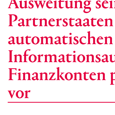
Ausweitung sei
Partnerstaaten
automatischen
Informationsa
Finanzkonten pe
vor