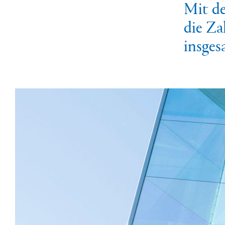
Mit de
die Za
insges