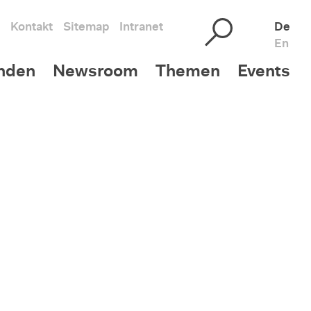
Kontakt
Sitemap
Intranet
De
En
nden
Newsroom
Themen
Events