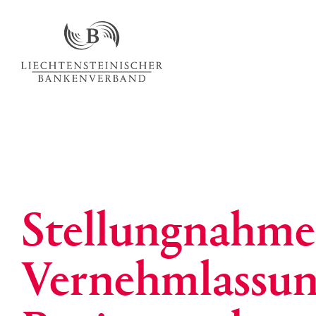
Stellungnahm
Vernehmlassun