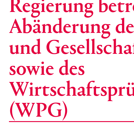
Regierung betr
Abänderung de
und Gesellscha
sowie des
Wirtschaftsprü
(WPG)