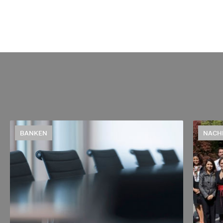
BANKEN
NACH