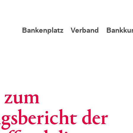
Bankenplatz
Verband
Bankku
e zum
gsbericht der