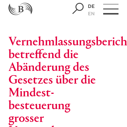
DE
EN
Vernehmlassungsberich
betreffend die
Abänderung des
Gesetzes über die
Mindest-
besteuerung
grosser